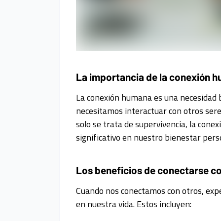
La importancia de la conexión h
La conexión humana es una necesidad bá
necesitamos interactuar con otros ser
solo se trata de supervivencia, la con
significativo en nuestro bienestar pers
Los beneficios de conectarse c
Cuando nos conectamos con otros, expe
en nuestra vida. Estos incluyen: