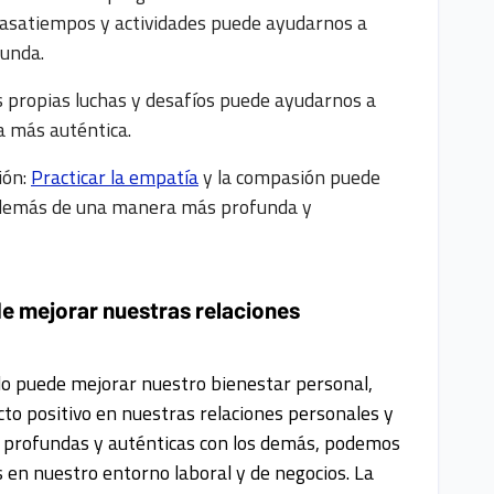
asatiempos y actividades puede ayudarnos a
funda.
s propias luchas y desafíos puede ayudarnos a
 más auténtica.
ión:
Practicar la empatía
y la compasión puede
 demás de una manera más profunda y
 mejorar nuestras relaciones
olo puede mejorar nuestro bienestar personal,
to positivo en nuestras relaciones personales y
s profundas y auténticas con los demás, podemos
s en nuestro entorno laboral y de negocios. La