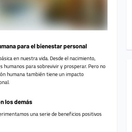
umana para el bienestar personal
sica en nuestra vida. Desde el nacimiento,
es humanos para sobrevivir y prosperar. Pero no
exión humana también tiene un impacto
onal.
on los demás
rimentamos una serie de beneficios positivos