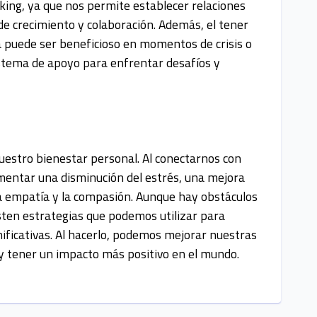
ing, ya que nos permite establecer relaciones
e crecimiento y colaboración. Además, el tener
a puede ser beneficioso en momentos de crisis o
istema de apoyo para enfrentar desafíos y
uestro bienestar personal. Al conectarnos con
entar una disminución del estrés, una mejora
a empatía y la compasión. Aunque hay obstáculos
ten estrategias que podemos utilizar para
nificativas. Al hacerlo, podemos mejorar nuestras
 y tener un impacto más positivo en el mundo.