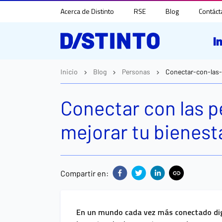
Acerca de Distinto
RSE
Blog
Contác
I
Inicio
Blog
Personas
Conectar-con-las
Conectar con las 
mejorar tu bienest
Compartir en:
En un mundo cada vez más conectado digit