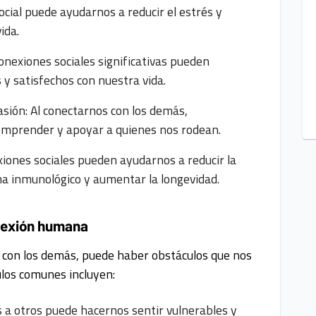
ocial puede ayudarnos a reducir el estrés y
ida.
onexiones sociales significativas pueden
 y satisfechos con nuestra vida.
sión: Al conectarnos con los demás,
omprender y apoyar a quienes nos rodean.
exiones sociales pueden ayudarnos a reducir la
ema inmunológico y aumentar la longevidad.
nexión humana
e con los demás, puede haber obstáculos que nos
ulos comunes incluyen:
s a otros puede hacernos sentir vulnerables y