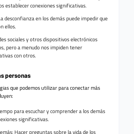
s establecer conexiones significativas.
 La desconfianza en los demás puede impedir que
 ellos.
es sociales y otros dispositivos electrónicos
os, pero a menudo nos impiden tener
ativas con otros.
as personas
ias que podemos utilizar para conectar más
luyen:
tiempo para escuchar y comprender a los demás
xiones significativas.
demás: Hacer preguntas sobre la vida de los