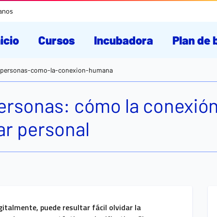
tanos
nicio
Cursos
Incubadora
Plan de 
-personas-como-la-conexion-humana
personas: cómo la conexi
ar personal
almente, puede resultar fácil olvidar la