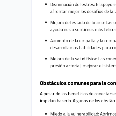
Disminución del estrés: El apoyo s
afrontar mejor los desafíos de la v
Mejora del estado de ánimo: Las c
ayudarnos a sentirnos más felices
Aumento de la empatía y la compa
desarrollamos habilidades para c
Mejora de la salud física: Las con
presión arterial, mejorar el sist
Obstáculos comunes para la co
A pesar de los beneficios de conectars
impidan hacerlo. Algunos de los obstác
Miedo a la vulnerabilidad: Abrirno