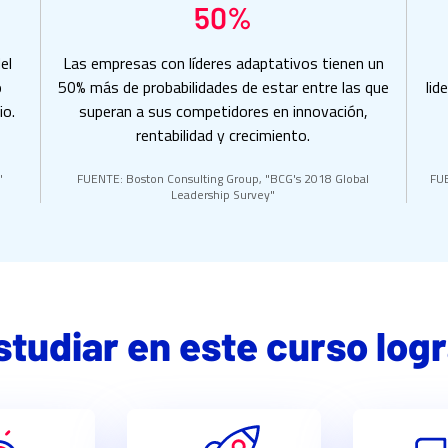
50%
el
Las empresas con líderes adaptativos tienen un
o
50% más de probabilidades de estar entre las que
lid
io.
superan a sus competidores en innovación,
rentabilidad y crecimiento.
"
FUENTE: Boston Consulting Group, "BCG's 2018 Global
FUE
Leadership Survey"
studiar en este curso log