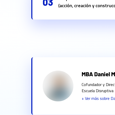
03
(acción, creación y construc
MBA Daniel M
Cofundador y Direc
Escuela Disruptiva
+ Ver más sobre
Da