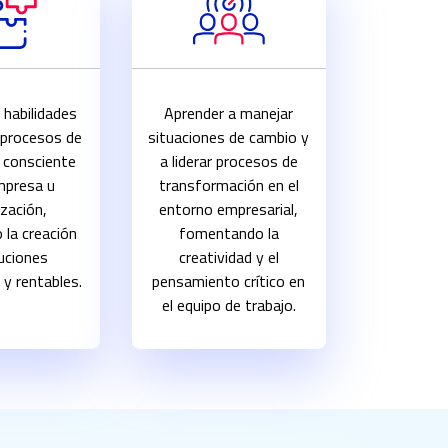
 habilidades
Aprender a manejar
r procesos de
situaciones de cambio y
 consciente
a liderar procesos de
mpresa u
transformación en el
zación,
entorno empresarial,
 la creación
fomentando la
uciones
creatividad y el
 y rentables.
pensamiento crítico en
el equipo de trabajo.