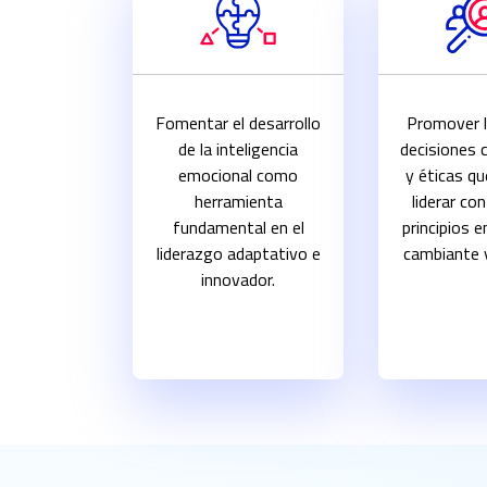
Fomentar el desarrollo
Promover 
de la inteligencia
decisiones 
emocional como
y éticas q
herramienta
liderar co
fundamental en el
principios 
liderazgo adaptativo e
cambiante 
innovador.