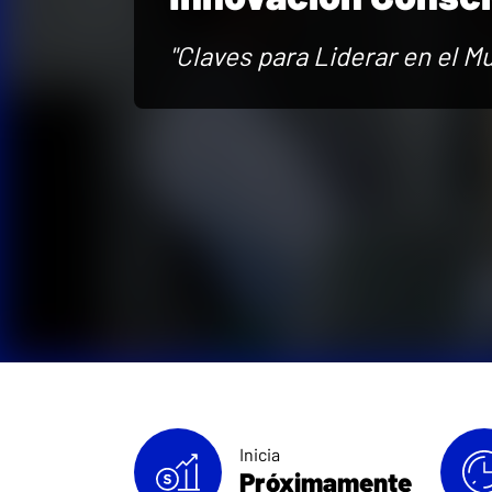
"Claves para Liderar en el M
Inicia
Próximamente