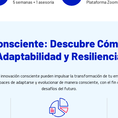
5 semanas + 1 asesoría
Plataforma Zoom
onsciente: Descubre Cóm
Adaptabilidad y Resilienci
a innovación consciente pueden impulsar la transformación de tu 
apaces de adaptarse y evolucionar de manera consciente, con el fin 
desafíos del futuro.