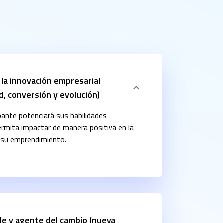
 la innovación empresarial
d, conversión y evolución)
ipante potenciará sus habilidades
ermita impactar de manera positiva en la
 su emprendimiento.
le y agente del cambio (nueva