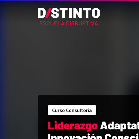
Curso Consultoría
Liderazgo
Adaptat
Innovación Consc