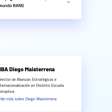
 mundo BANI)
BA Diego Maisterrena
irector de Alianzas Estratégicas e
nternacionalización en Distinto Escuela
isruptiva
 Ver más sobre
Diego Maisterrena