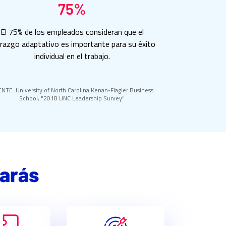
75%
El 75% de los empleados consideran que el
erazgo adaptativo es importante para su éxito
individual en el trabajo.
NTE: University of North Carolina Kenan-Flagler Business
School, "2018 UNC Leadership Survey"
rarás